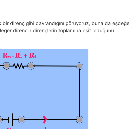
ek bir direnç gibi davrandığını görüyoruz, buna da eşdeğ
değer direncin dirençlerin toplamına eşit olduğunu