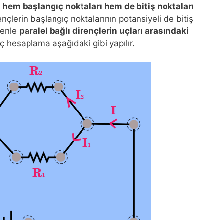
n
hem başlangıç noktaları hem de bitiş noktaları
nçlerin başlangıç noktalarının potansiyeli de bitiş
edenle
paralel bağlı dirençlerin uçları arasındaki
nç hesaplama aşağıdaki gibi yapılır.