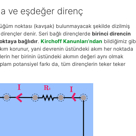
ma ve eşdeğer direnç
 düğüm noktası (kavşak) bulunmayacak şekilde dizilmiş
 dirençler denir. Seri bağlı dirençlerde
birinci direncin
noktaya bağlıdır
.
Kirchoff Kanunları’ndan
bildiğimiz gib
kım korunur, yani devrenin üstündeki akım her noktada
çlerin her birinin üstündeki akımın değeri aynı olmak
plam potansiyel farkı da, tüm dirençlerin teker teker