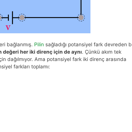
seri bağlanmış.
Pilin
sağladığı potansiyel fark devreden b
 değeri her iki direnç için de aynı
. Çünkü akım tek
in dağılmıyor. Ama potansiyel fark iki direnç arasında
siyel farkları toplamı: