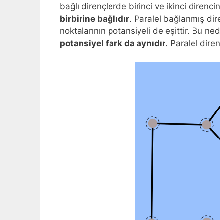
bağlı dirençlerde birinci ve ikinci direnci
birbirine bağlıdır
. Paralel bağlanmış dire
noktalarının potansiyeli de eşittir. Bu n
potansiyel fark da aynıdır
. Paralel dire