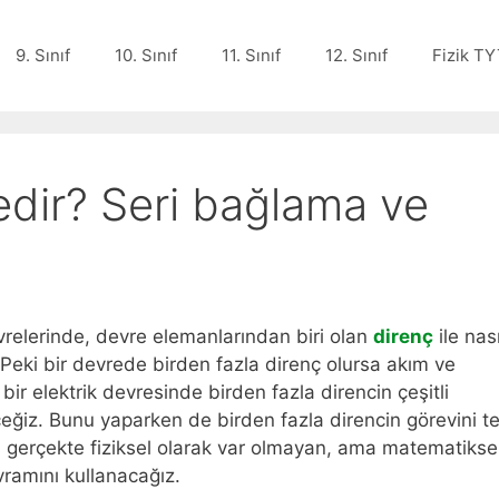
9. Sınıf
10. Sınıf
11. Sınıf
12. Sınıf
Fizik TY
edir? Seri bağlama ve
vrelerinde, devre elemanlarından biri olan
direnç
ile nası
Peki bir devrede birden fazla direnç olursa akım ve
bir elektrik devresinde birden fazla direncin çeşitli
ceğiz. Bunu yaparken de birden fazla direncin görevini t
 gerçekte fiziksel olarak var olmayan, ama matematikse
ramını kullanacağız.