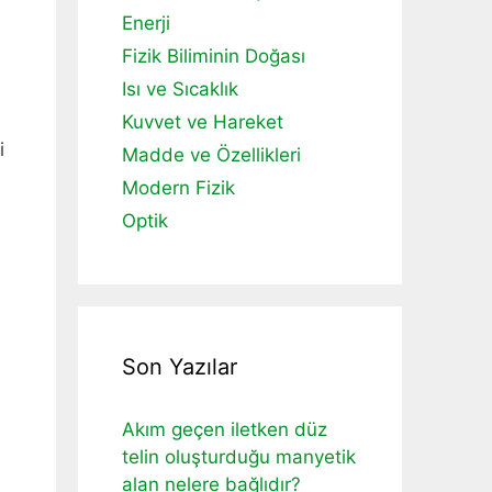
Enerji
Fizik Biliminin Doğası
Isı ve Sıcaklık
Kuvvet ve Hareket
i
Madde ve Özellikleri
Modern Fizik
Optik
Son Yazılar
Akım geçen iletken düz
telin oluşturduğu manyetik
alan nelere bağlıdır?