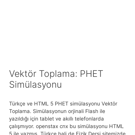
Vektör Toplama: PHET
Simülasyonu
Türkçe ve HTML 5 PHET simülasyonu Vektör
Toplama. Simülasyonun orjinali Flash ile
yazıldığı için tablet ve akıllı telefonlarda
çalışmıyor. openstax cnx bu simülasyonu HTML
5 ile yazmış, Türkçe hali de Fizik Dersi sitemizde