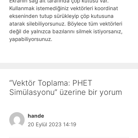
Ekranın sağ alt tarafında çöp kutusu var.
Kullanmak istemediğiniz vektörleri koordinat
ekseninden tutup sürükleyip çöp kutusuna
atarak silebiliyorsunuz. Böylece tüm vektörleri
değil de yalnızca bazılarını silmek istiyorsanız,
yapabiliyorsunuz.
“Vektör Toplama: PHET
Simülasyonu” üzerine bir yorum
hande
20 Eylül 2023 14:19