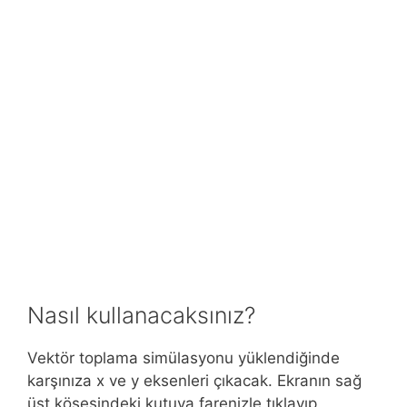
Nasıl kullanacaksınız?
Vektör toplama simülasyonu yüklendiğinde
karşınıza x ve y eksenleri çıkacak. Ekranın sağ
üst köşesindeki kutuya farenizle tıklayıp