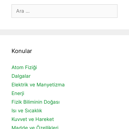
için
ara
Konular
Atom Fiziği
Dalgalar
Elektrik ve Manyetizma
Enerji
Fizik Biliminin Doğası
Isı ve Sıcaklık
Kuvvet ve Hareket
Madde ve Özellikleri