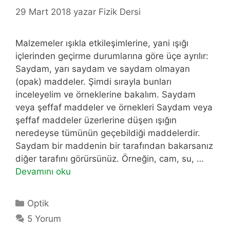
29 Mart 2018
yazar
Fizik Dersi
Malzemeler ışıkla etkileşimlerine, yani ışığı
içlerinden geçirme durumlarına göre üçe ayrılır:
Saydam, yarı saydam ve saydam olmayan
(opak) maddeler. Şimdi sırayla bunları
inceleyelim ve örneklerine bakalım. Saydam
veya şeffaf maddeler ve örnekleri Saydam veya
şeffaf maddeler üzerlerine düşen ışığın
neredeyse tümünün geçebildiği maddelerdir.
Saydam bir maddenin bir tarafından bakarsanız
diğer tarafını görürsünüz. Örneğin, cam, su, …
Devamını oku
Kategoriler
Optik
5 Yorum