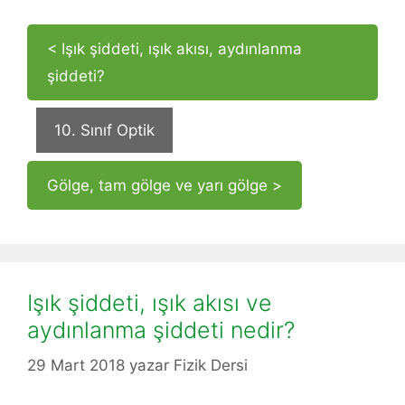
< Işık şiddeti, ışık akısı, aydınlanma
şiddeti?
10. Sınıf Optik
Gölge, tam gölge ve yarı gölge >
Işık şiddeti, ışık akısı ve
aydınlanma şiddeti nedir?
29 Mart 2018
yazar
Fizik Dersi