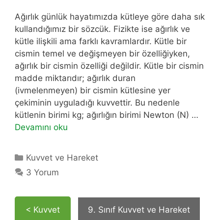
Ağırlık günlük hayatımızda kütleye göre daha sık
kullandığımız bir sözcük. Fizikte ise ağırlık ve
kütle ilişkili ama farklı kavramlardır. Kütle bir
cismin temel ve değişmeyen bir özelliğiyken,
ağırlık bir cismin özelliği değildir. Kütle bir cismin
madde miktarıdır; ağırlık duran
(ivmelenmeyen) bir cismin kütlesine yer
çekiminin uyguladığı kuvvettir. Bu nedenle
kütlenin birimi kg; ağırlığın birimi Newton (N) …
Devamını oku
Kategoriler
Kuvvet ve Hareket
3 Yorum
< Kuvvet
9. Sınıf Kuvvet ve Hareket