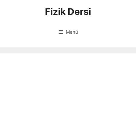
İçeriğe
Fizik Dersi
atla
Menü