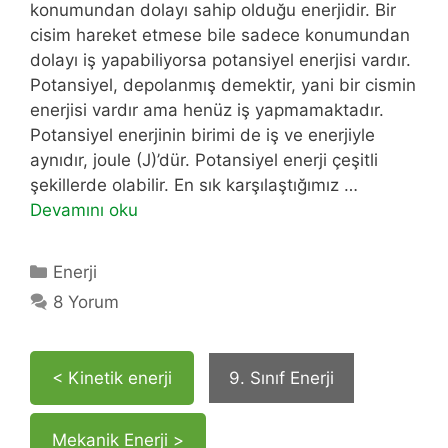
konumundan dolayı sahip olduğu enerjidir. Bir
cisim hareket etmese bile sadece konumundan
dolayı iş yapabiliyorsa potansiyel enerjisi vardır.
Potansiyel, depolanmış demektir, yani bir cismin
enerjisi vardır ama henüz iş yapmamaktadır.
Potansiyel enerjinin birimi de iş ve enerjiyle
aynıdır, joule (J)’dür. Potansiyel enerji çeşitli
şekillerde olabilir. En sık karşılaştığımız …
Devamını oku
Kategoriler
Enerji
8 Yorum
< Kinetik enerji
9. Sınıf Enerji
Mekanik Enerji >