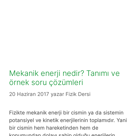
Mekanik enerji nedir? Tanımı ve
örnek soru çözümleri
20 Haziran 2017
yazar
Fizik Dersi
Fizikte mekanik enerji bir cismin ya da sistemin
potansiyel ve kinetik enerjilerinin toplamıdır. Yani
bir cismin hem hareketinden hem de
konumundan dolayı sahip olduğu enerjilerin