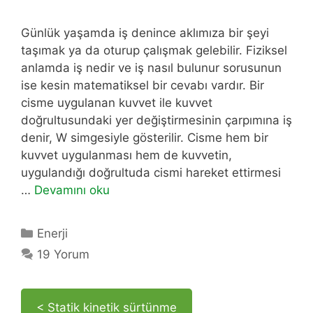
Günlük yaşamda iş denince aklımıza bir şeyi
taşımak ya da oturup çalışmak gelebilir. Fiziksel
anlamda iş nedir ve iş nasıl bulunur sorusunun
ise kesin matematiksel bir cevabı vardır. Bir
cisme uygulanan kuvvet ile kuvvet
doğrultusundaki yer değiştirmesinin çarpımına iş
denir, W simgesiyle gösterilir. Cisme hem bir
kuvvet uygulanması hem de kuvvetin,
uygulandığı doğrultuda cismi hareket ettirmesi
…
Devamını oku
Kategoriler
Enerji
19 Yorum
< Statik kinetik sürtünme