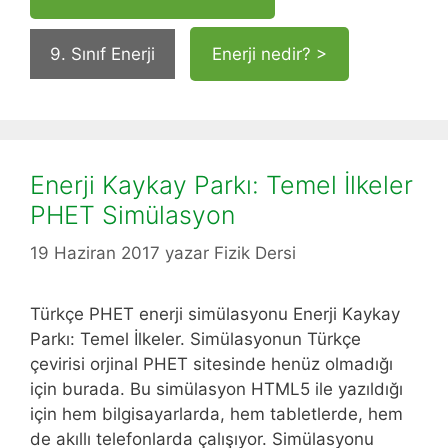
9. Sınıf Enerji
Enerji nedir? >
Enerji Kaykay Parkı: Temel İlkeler
PHET Simülasyon
19 Haziran 2017
yazar
Fizik Dersi
Türkçe PHET enerji simülasyonu Enerji Kaykay
Parkı: Temel İlkeler. Simülasyonun Türkçe
çevirisi orjinal PHET sitesinde henüz olmadığı
için burada. Bu simülasyon HTML5 ile yazıldığı
için hem bilgisayarlarda, hem tabletlerde, hem
de akıllı telefonlarda çalışıyor. Simülasyonu