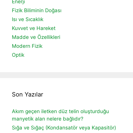
Enerji
Fizik Biliminin Doğası
Isı ve Sıcaklık
Kuvvet ve Hareket
Madde ve Özellikleri
Modern Fizik
Optik
Son Yazılar
Akım geçen iletken düz telin oluşturduğu
manyetik alan nelere bağlıdır?
Sığa ve Sığaç (Kondansatör veya Kapasitör)