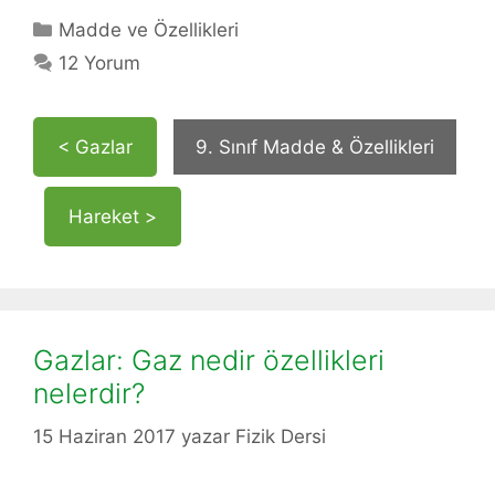
Kategoriler
Madde ve Özellikleri
12 Yorum
< Gazlar
9. Sınıf Madde & Özellikleri
Hareket >
Gazlar: Gaz nedir özellikleri
nelerdir?
15 Haziran 2017
yazar
Fizik Dersi