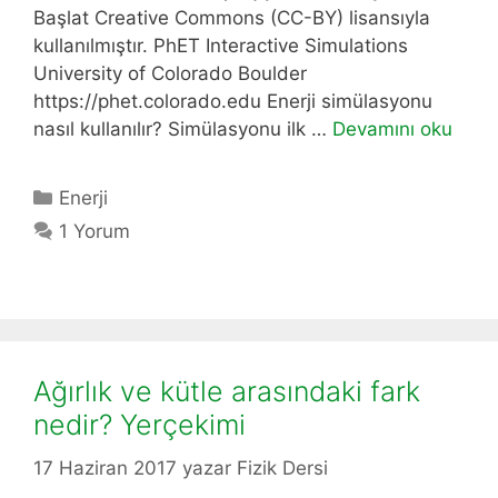
Başlat Creative Commons (CC-BY) lisansıyla
kullanılmıştır. PhET Interactive Simulations
University of Colorado Boulder
https://phet.colorado.edu Enerji simülasyonu
nasıl kullanılır? Simülasyonu ilk …
Devamını oku
Kategoriler
Enerji
1 Yorum
Ağırlık ve kütle arasındaki fark
nedir? Yerçekimi
17 Haziran 2017
yazar
Fizik Dersi