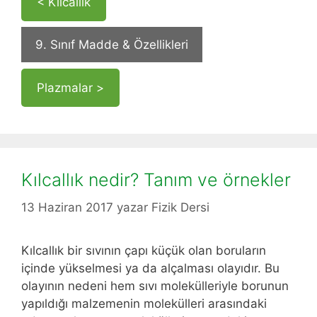
< Kılcallık
9. Sınıf Madde & Özellikleri
Plazmalar >
Kılcallık nedir? Tanım ve örnekler
13 Haziran 2017
yazar
Fizik Dersi
Kılcallık bir sıvının çapı küçük olan boruların
içinde yükselmesi ya da alçalması olayıdır. Bu
olayının nedeni hem sıvı molekülleriyle borunun
yapıldığı malzemenin molekülleri arasındaki