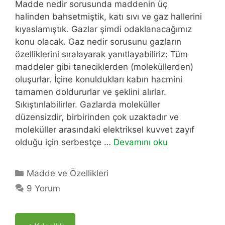
Madde nedir sorusunda maddenin üç
halinden bahsetmiştik, katı sıvı ve gaz hallerini
kıyaslamıştık. Gazlar şimdi odaklanacağımız
konu olacak. Gaz nedir sorusunu gazların
özelliklerini sıralayarak yanıtlayabiliriz: Tüm
maddeler gibi taneciklerden (moleküllerden)
oluşurlar. İçine konuldukları kabın hacmini
tamamen doldururlar ve şeklini alırlar.
Sıkıştırılabilirler. Gazlarda moleküller
düzensizdir, birbirinden çok uzaktadır ve
moleküller arasındaki elektriksel kuvvet zayıf
olduğu için serbestçe …
Devamını oku
Kategoriler
Madde ve Özellikleri
9 Yorum